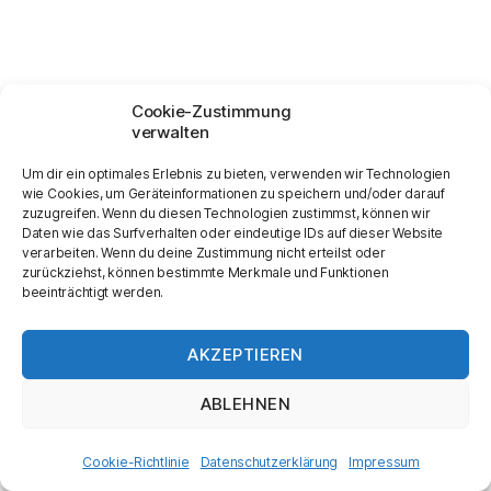
Cookie-Zustimmung
verwalten
Um dir ein optimales Erlebnis zu bieten, verwenden wir Technologien
wie Cookies, um Geräteinformationen zu speichern und/oder darauf
zuzugreifen. Wenn du diesen Technologien zustimmst, können wir
Daten wie das Surfverhalten oder eindeutige IDs auf dieser Website
verarbeiten. Wenn du deine Zustimmung nicht erteilst oder
zurückziehst, können bestimmte Merkmale und Funktionen
Kontakt
|
Impressum
beeinträchtigt werden.
AKZEPTIEREN
ABLEHNEN
Cookie-Richtlinie
Datenschutzerklärung
Impressum